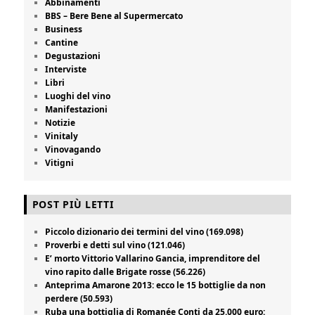
Abbinamenti
BBS – Bere Bene al Supermercato
Business
Cantine
Degustazioni
Interviste
Libri
Luoghi del vino
Manifestazioni
Notizie
Vinitaly
Vinovagando
Vitigni
POST PIÙ LETTI
Piccolo dizionario dei termini del vino (169.098)
Proverbi e detti sul vino (121.046)
E’ morto Vittorio Vallarino Gancia, imprenditore del
vino rapito dalle Brigate rosse (56.226)
Anteprima Amarone 2013: ecco le 15 bottiglie da non
perdere (50.593)
Ruba una bottiglia di Romanée Conti da 25.000 euro: