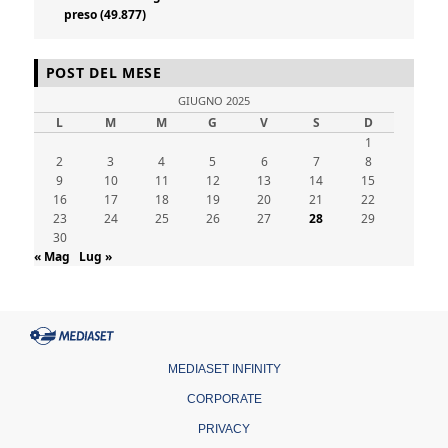
preso (49.877)
POST DEL MESE
GIUGNO 2025
L
M
M
G
V
S
D
1
2
3
4
5
6
7
8
9
10
11
12
13
14
15
16
17
18
19
20
21
22
23
24
25
26
27
28
29
30
« Mag
Lug »
MEDIASET INFINITY
CORPORATE
PRIVACY