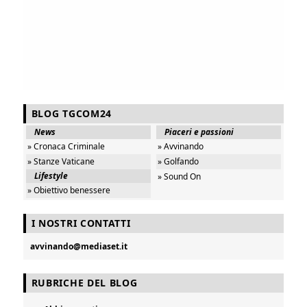
BLOG TGCOM24
News
Piaceri e passioni
» Cronaca Criminale
» Avvinando
» Stanze Vaticane
» Golfando
Lifestyle
» Sound On
» Obiettivo benessere
I NOSTRI CONTATTI
avvinando@mediaset.it
RUBRICHE DEL BLOG