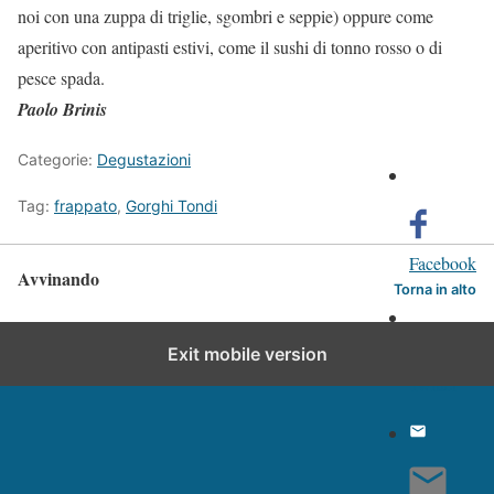
noi con una zuppa di triglie, sgombri e seppie) oppure come
aperitivo con antipasti estivi, come il sushi di tonno rosso o di
pesce spada.
Paolo Brinis
Categorie:
Degustazioni
Tag:
frappato
,
Gorghi Tondi
Facebook
Avvinando
Torna in alto
Exit mobile version
Twitter