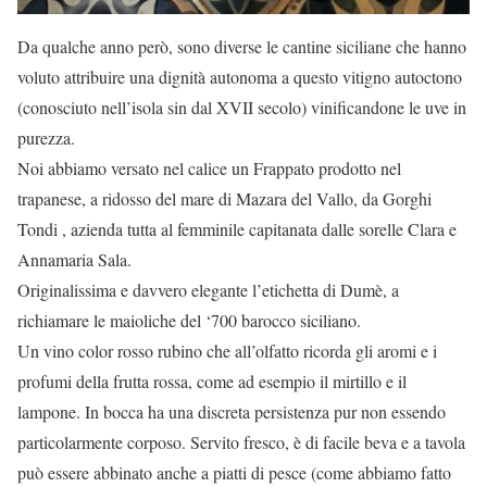
Da qualche anno però, sono diverse le cantine siciliane che hanno
voluto attribuire una dignità autonoma a questo vitigno autoctono
(conosciuto nell’isola sin dal XVII secolo) vinificandone le uve in
purezza.
Noi abbiamo versato nel calice un Frappato prodotto nel
trapanese, a ridosso del mare di Mazara del Vallo, da Gorghi
Tondi , azienda tutta al femminile capitanata dalle sorelle Clara e
Annamaria Sala.
Originalissima e davvero elegante l’etichetta di Dumè, a
richiamare le maioliche del ‘700 barocco siciliano.
Un vino color rosso rubino che all’olfatto ricorda gli aromi e i
profumi della frutta rossa, come ad esempio il mirtillo e il
lampone. In bocca ha una discreta persistenza pur non essendo
particolarmente corposo. Servito fresco, è di facile beva e a tavola
può essere abbinato anche a piatti di pesce (come abbiamo fatto