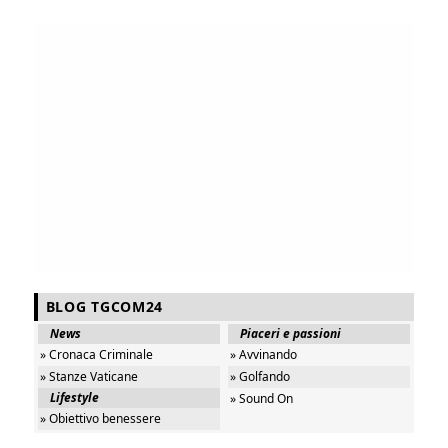
BLOG TGCOM24
News
Piaceri e passioni
» Cronaca Criminale
» Avvinando
» Stanze Vaticane
» Golfando
Lifestyle
» Sound On
» Obiettivo benessere